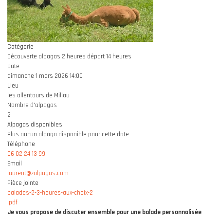
Catégorie
Découverte alpagas 2 heures départ 14 heures
Date
dimanche 1 mars 2026
14:00
Lieu
les allentours de Millau
Nombre d'alpagas
2
Alpagas disponibles
Plus aucun alpaga disponible pour cette date
Téléphone
06 02 24 13 99
Email
laurent@zalpagas.com
Pièce jointe
balades-2-3-heures-aux-choix-2
.pdf
Je vous propose de discuter ensemble pour une balade personnalisée