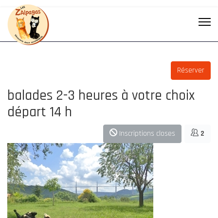
Réserver
balades 2-3 heures à votre choix
départ 14 h
Inscriptions closes
2