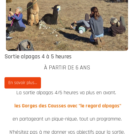
Sortie alpagas 4 à 5 heures
À PARTIR DE 6 ANS
En savoir plus...
La sortie alpagas 4/5 heures va plus en avant.
les Gorges des Causses avec "le regard alpagas"
en partageant un pique-nique, tout un programme.
N'hésitez pas à me donner vos objectifs pour la sortie.