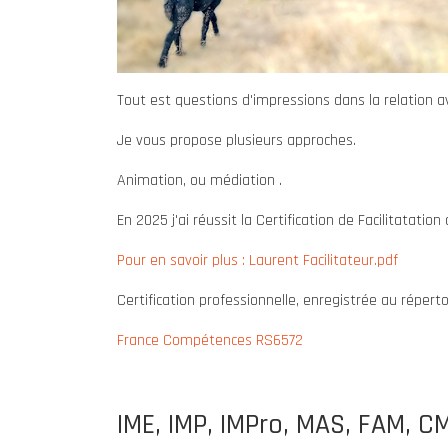
Tout est questions d'impressions dans la relation av
Je vous propose plusieurs approches.
Animation, ou médiation .
En 2025 j'ai réussit la Certification de Facilitatation
Pour en savoir plus : Laurent Facilitateur.pdf
Certification professionnelle, enregistrée au répert
France Compétences RS6572
IME, IMP, IMPro, MAS, FAM, CMP