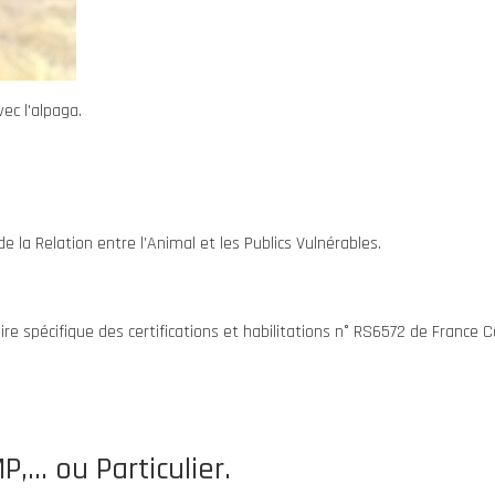
ec l'alpaga.
 de la Relation entre l’Animal et les Publics Vulnérables.
oire spécifique des certifications et habilitations n° RS6572 de Franc
,... ou Particulier.