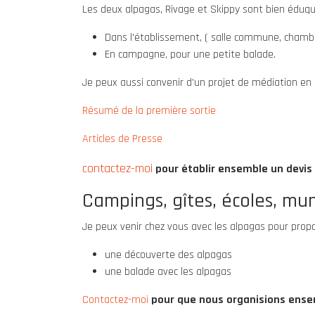
Les deux alpagas, Rivage et Skippy sont bien éduq
Dans l'établissement, ( salle commune, chambre
En campagne, pour une petite balade.
Je peux aussi convenir d'un projet de médiation en 
Résumé de la première sortie
Articles de Presse
contactez-moi
pour établir ensemble un devis
Campings, gîtes, écoles, mun
Je peux venir chez vous avec les alpagas pour propos
une découverte des alpagas
une balade avec les alpagas
Contactez-moi
pour que nous organisions ens