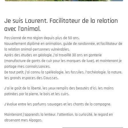
Je suis Laurent. Facilitateur de la relation
avec l'animal.
Passionné de ma région depuis plus de 50
ans.
Nouvellement diplômé en animation, guide de randonnée, et facilitateur de
la relation animal-personnes vulnérables.
Après des études en géologie, j'ai travaillé 30
ans en ganterie
(manufacture de gants de cuir pour les marques de luxe), et maintenant je
partage mes connaissances.
De tout petit, j'ai connu la spéléologie, les fossiles, l'archéologie, la nature,
les grands espaces des Causses.
J’ai le goût de la liberté, les yeux remplis des beautés d’ici, les mains
patinées par la pierre, le bois et les cuirs.
J’évolue entre les parfums sauvages et les chants de la campagne.
Maintenant j'apprends la lenteur, l'attention, la curiosité, le regard en
observant mes Alpagas.