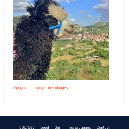
Alpaguez les alpagas des alpages
CGU/CGV
Légal
Qui
Infos pratiques
Contact