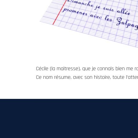
Cécile (la maitresse), que je connais bien me r
Ce nom résume, avec son histoire, toute l’atten