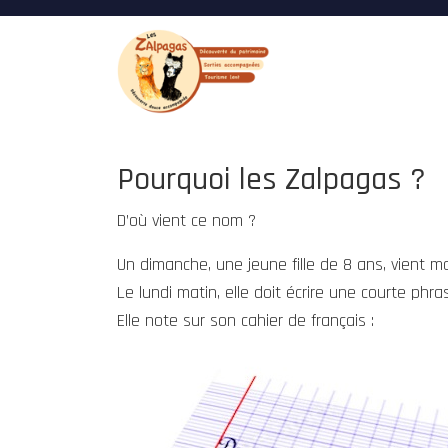
Pourquoi les Zalpagas ?
D’où vient ce nom ?
Un dimanche, une jeune fille de 8 ans, vient 
Le lundi matin, elle doit écrire une courte phr
Elle note sur son cahier de français :