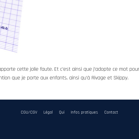
apporte cette jolie faute. Et c’est ainsi que j’adopte ce mot pou
tion que je porte aux enfants, ainsi qu’à Rivage et Skippy.
CGU/CGV
Légal
Qui
Infos pratiques
Contact