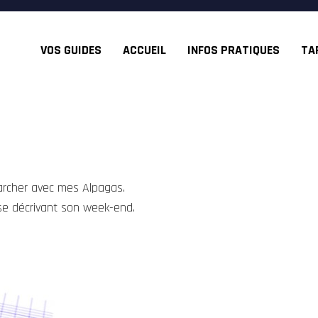
VOS GUIDES
ACCUEIL
INFOS PRATIQUES
TA
marcher avec mes Alpagas.
ase décrivant son week-end.