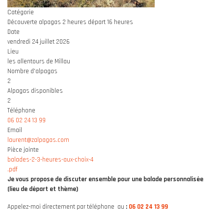
Catégorie
Découverte alpagas 2 heures départ 16 heures
Date
vendredi 24 juillet 2026
Lieu
les allentours de Millau
Nombre d'alpagas
2
Alpagas disponibles
2
Téléphone
06 02 24 13 99
Email
laurent@zalpagas.com
Pièce jointe
balades-2-3-heures-aux-choix-4
.pdf
Je vous propose de discuter ensemble pour une balade personnalisée
(lieu de départ et thème)
Appelez-moi directement par téléphone au
:
06 02 24 13 99