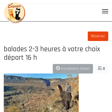
Réserver
balades 2-3 heures à votre choix
départ 16 h
Inscriptions closes
0